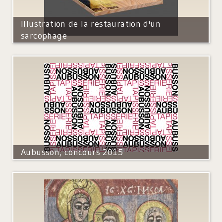
Illustration de la restauration d'un
sarcophage
Aubusson, concours 2015