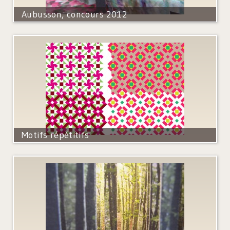
Aubusson, concours 2012
Motifs répétitifs