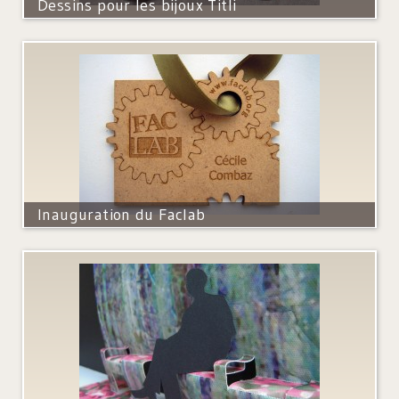
Dessins pour les bijoux Titli
Inauguration du Faclab