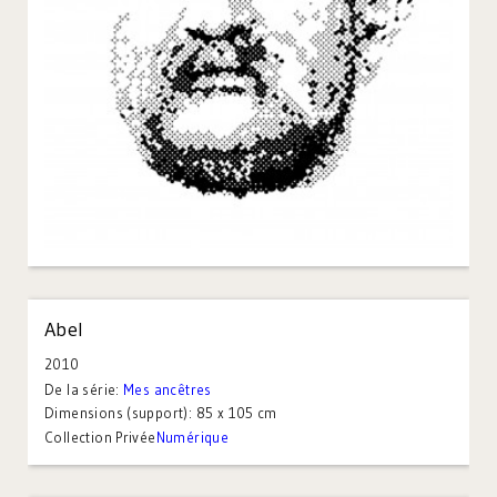
Abel
2010
De la série:
Mes ancêtres
Dimensions (support):
85 x 105 cm
Collection Privée
Numérique