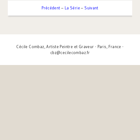
Précédent
–
La Série
–
Suivant
Cécile Combaz, Artiste Peintre et Graveur - Paris, France -
cbz@cecilecombaz.fr